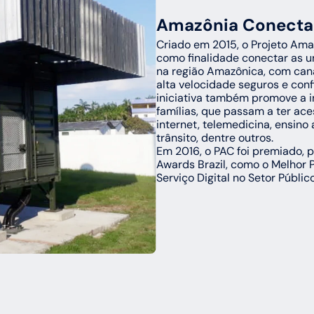
Amazônia Conect
Criado em 2015, o Projeto Ama
como finalidade conectar as un
na região Amazônica, com cana
alta velocidade seguros e confi
iniciativa também promove a in
famílias, que passam a ter aces
internet, telemedicina, ensino 
trânsito, dentre outros.
Em 2016, o PAC foi premiado, 
Awards Brazil, como o Melhor P
Serviço Digital no Setor Público