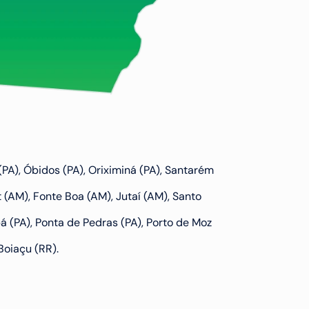
(PA), Óbidos (PA), Oriximiná (PA), Santarém 
(AM), Fonte Boa (AM), Jutaí (AM), Santo 
á (PA), Ponta de Pedras (PA), Porto de Moz 
Boiaçu (RR).