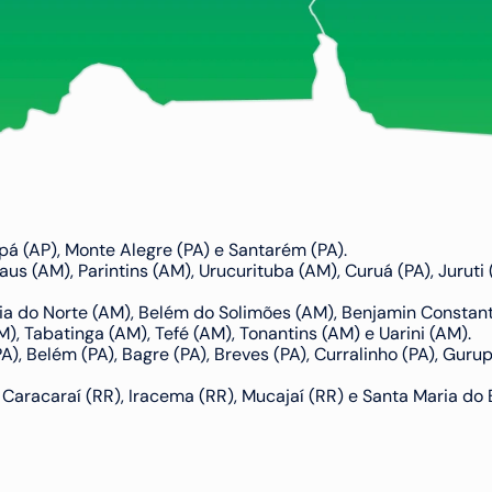
apá (AP), Monte Alegre (PA) e Santarém (PA).
aus (AM), Parintins (AM), Urucurituba (AM), Curuá (PA), Juruti 
aia do Norte (AM), Belém do Solimões (AM), Benjamin Constant 
), Tabatinga (AM), Tefé (AM), Tonantins (AM) e Uarini (AM).
A), Belém (PA), Bagre (PA), Breves (PA), Curralinho (PA), Gurup
, Caracaraí (RR), Iracema (RR), Mucajaí (RR) e Santa Maria do 