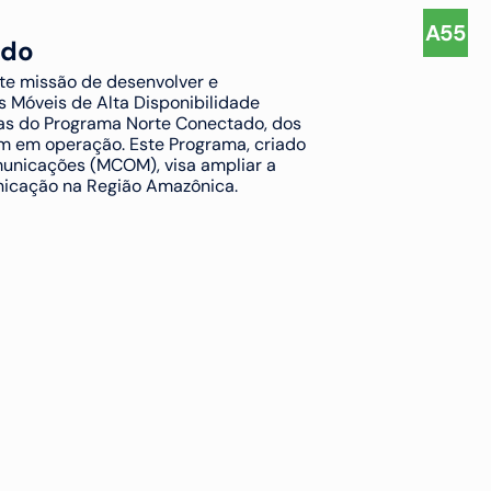
A55
ado
te missão de desenvolver e 
 Móveis de Alta Disponibilidade 
as do Programa Norte Conectado, dos 
m em operação. Este Programa, criado 
municações (MCOM), visa ampliar a 
nicação na Região Amazônica.