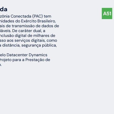
ada
A51
zônia Conectada (PAC) tem 
idades do Exército Brasileiro, 
is de transmissão de dados de 
áveis. De caráter dual, a 
clusão digital de milhares de 
so aos serviços digitais, como 
a distância, segurança pública, 
pelo Datacenter Dynamics 
rojeto para a Prestação de 
.