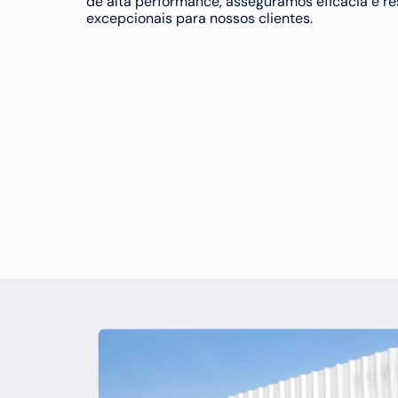
de alta performance, asseguramos eficácia e re
excepcionais para nossos clientes.