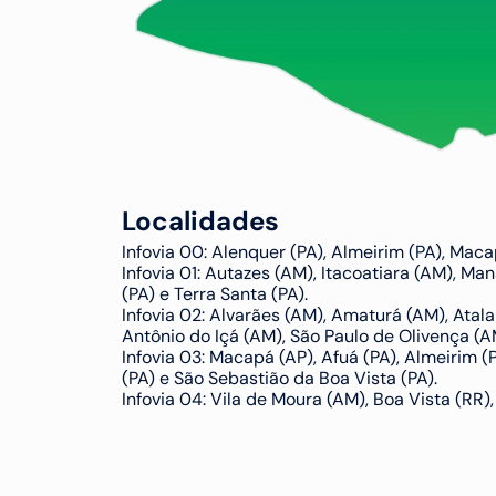
Localidades
Infovia 00: Alenquer (PA), Almeirim (PA), Mac
Infovia 01: Autazes (AM), Itacoatiara (AM), Man
(PA) e Terra Santa (PA).
Infovia 02: Alvarães (AM), Amaturá (AM), Atal
Antônio do Içá (AM), São Paulo de Olivença (AM
Infovia 03: Macapá (AP), Afuá (PA), Almeirim (P
(PA) e São Sebastião da Boa Vista (PA).
Infovia 04: Vila de Moura (AM), Boa Vista (RR)