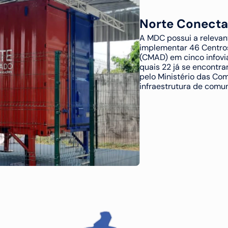
Norte Conect
A MDC possui a relevan
implementar 46 Centros
(CMAD) em cinco infovi
quais 22 já se encontra
pelo Ministério das Co
infraestrutura de comu